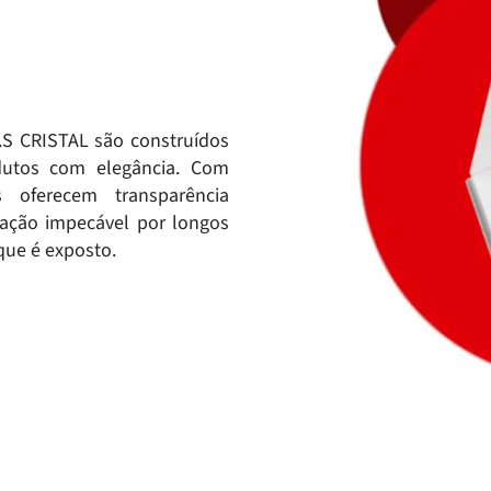
.S CRISTAL são construídos
dutos com elegância. Com
s oferecem transparência
tação impecável por longos
que é exposto.