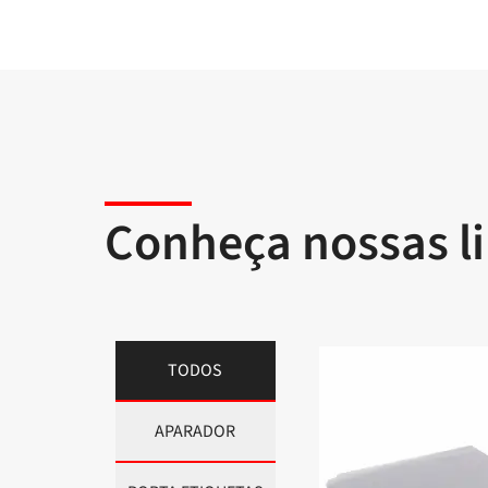
Conheça nossas l
TODOS
APARADOR