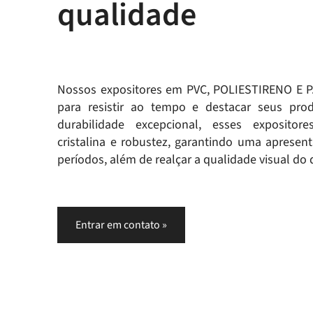
qualidade
Nossos expositores em PVC, POLIESTIRENO E P
para resistir ao tempo e destacar seus pro
durabilidade excepcional, esses expositore
cristalina e robustez, garantindo uma apresen
períodos, além de realçar a qualidade visual do 
Entrar em contato »