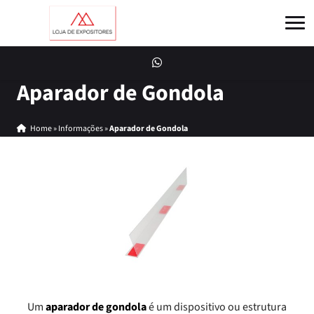
Aparador de Gondola
Home
»
Informações
»
Aparador de Gondola
Um
aparador de gondola
é um dispositivo ou estrutura