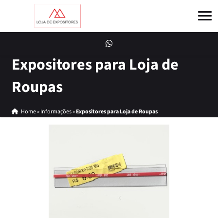
Expositores para Loja de
Roupas
Home
»
Informações
»
Expositores para Loja de Roupas