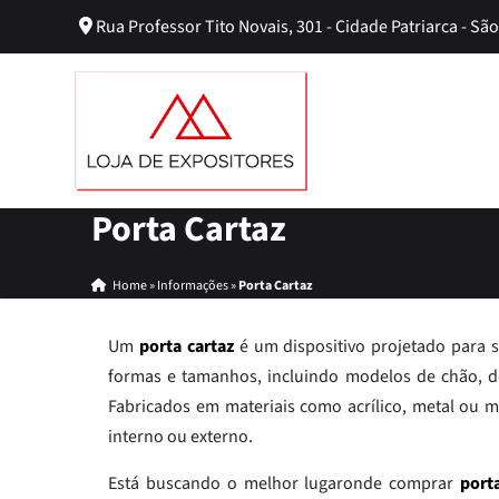
Rua Professor Tito Novais, 301 - Cidade Patriarca - São
Porta Cartaz
Home
»
Informações
»
Porta Cartaz
Um
porta cartaz
é um dispositivo projetado para se
formas e tamanhos, incluindo modelos de chão, de
Fabricados em materiais como acrílico, metal ou m
interno ou externo.
Está buscando o melhor lugaronde comprar
port