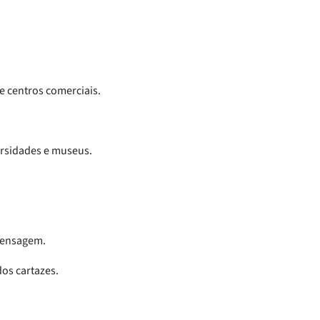
e centros comerciais.
ersidades e museus.
 mensagem.
dos cartazes.