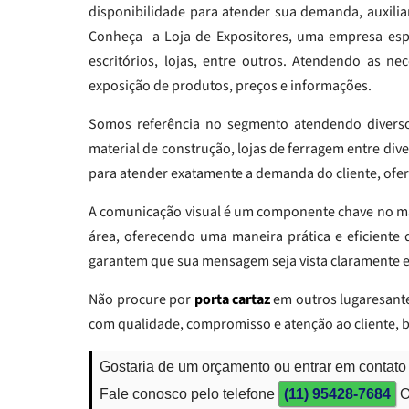
disponibilidade para atender sua demanda, auxili
Conheça a Loja de Expositores, uma empresa espec
escritórios, lojas, entre outros. Atendendo as n
exposição de produtos, preços e informações.
Somos referência no segmento atendendo diversos
material de construção, lojas de ferragem entre di
para atender exatamente a demanda do cliente, ofe
A comunicação visual é um componente chave no ma
área, oferecendo uma maneira prática e eficiente d
garantem que sua mensagem seja vista claramente 
Não procure por
porta cartaz
em outros lugaresante
com qualidade, compromisso e atenção ao cliente,
Gostaria de um orçamento ou entrar em contato
Fale conosco pelo telefone
(11) 95428-7684
O