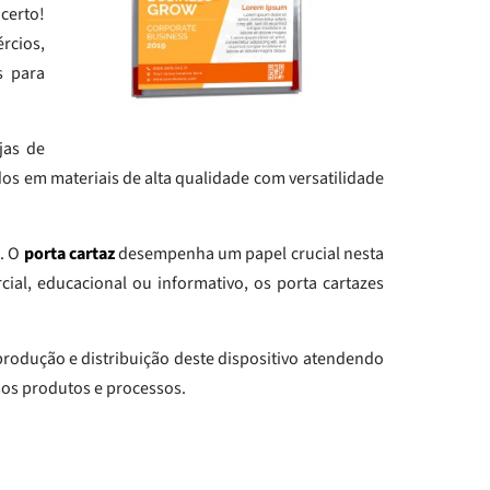
certo!
rcios,
s para
jas de
os em materiais de alta qualidade com versatilidade
. O
porta cartaz
desempenha um papel crucial nesta
cial, educacional ou informativo, os porta cartazes
produção e distribuição deste dispositivo atendendo
sos produtos e processos.