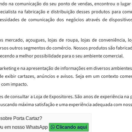
ando na comunicação do seu ponto de vendas, encontrou o lugar 
ialista na fabricação e distribuição desses produtos para comé
ecessidades de comunicação dos negócios através de dispositivo
 mercado, açougues, lojas de roupa, lojas de conveniência, lo
versos outros segmentos do comércio. Nossos produtos são fabricad
recendo a melhor possibilidade para o seu ambiente comercial.
rketing e na apresentação de informações em diversos ambientes
e exibir cartazes, anúncios e avisos. Seja em um contexto comer
e com impacto.
s de consultar a Loja de Expositores. São anos de experiência na 
 buscando máxima satisfação e uma experiência adequada com nos
 sobre Porta Cartaz?
u em nosso WhatsApp
Clicando aqui