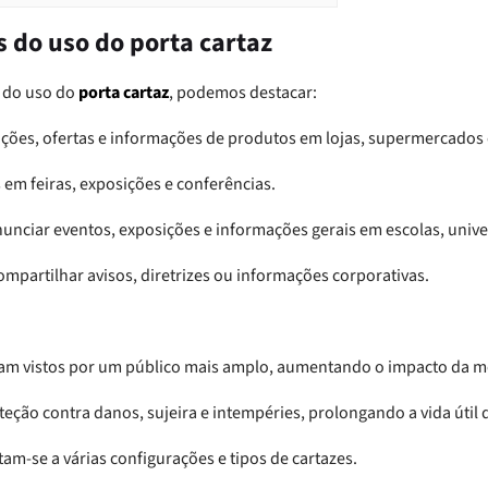
s do uso do porta cartaz
s do uso do
porta cartaz
, podemos destacar:
ções, ofertas e informações de produtos em lojas, supermercados 
 em feiras, exposições e conferências.
anunciar eventos, exposições e informações gerais em escolas, univ
ompartilhar avisos, diretrizes ou informações corporativas.
ejam vistos por um público mais amplo, aumentando o impacto da
ção contra danos, sujeira e intempéries, prolongando a vida útil 
tam-se a várias configurações e tipos de cartazes.