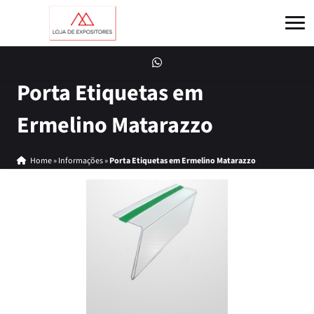
Porta Etiquetas em
Ermelino Matarazzo
Home
»
Informações
»
Porta Etiquetas em Ermelino Matarazzo