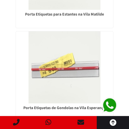
Porta Etiquetas para Estantes na Vila Matilde
Este site usa cookies para garantir que você obtenha a
melhor experiência.
Porta Etiquetas de Gondolas na Vila Esperança
ACEITAR