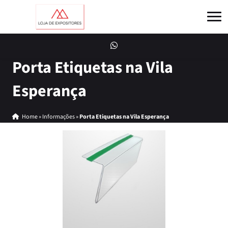
Porta Etiquetas na Vila
Esperança
Home
»
Informações
»
Porta Etiquetas na Vila Esperança