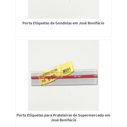
Porta Etiquetas de Gondolas em José Bonifácio
Porta Etiquetas para Prateleiras de Supermercado em
José Bonifácio