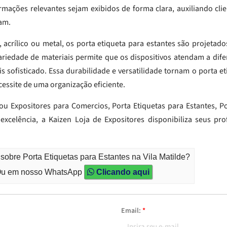
rmações relevantes sejam exibidos de forma clara, auxiliando clie
am.
acrílico ou metal, os porta etiqueta para estantes são projetado
 variedade de materiais permite que os dispositivos atendam a dife
s sofisticado. Essa durabilidade e versatilidade tornam o porta et
essite de uma organização eficiente.
 ou Expositores para Comercios, Porta Etiquetas para Estantes, P
xcelência, a Kaizen Loja de Expositores disponibiliza seus pro
sobre Porta Etiquetas para Estantes na Vila Matilde?
u em nosso WhatsApp
Clicando aqui
Email:
*