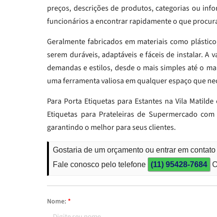
preços, descrições de produtos, categorias ou info
funcionários a encontrar rapidamente o que procur
Geralmente fabricados em materiais como plástico, 
serem duráveis, adaptáveis e fáceis de instalar. A
demandas e estilos, desde o mais simples até o mai
uma ferramenta valiosa em qualquer espaço que nec
Para Porta Etiquetas para Estantes na Vila Matilde
Etiquetas para Prateleiras de Supermercado com e
garantindo o melhor para seus clientes.
Gostaria de um orçamento ou entrar em contato 
Fale conosco pelo telefone
(11) 95428-7684
O
Nome:
*