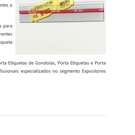
ntes e
s para
rentes
iqueta
orta Etiquetas de Gondolas, Porta Etiquetas e Porta
fissionais especializados no segmento Expositores