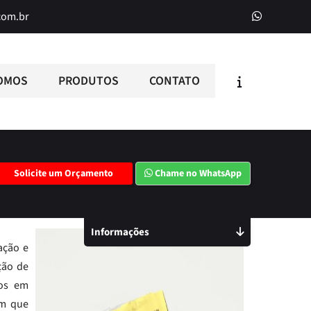
com.br
OMOS
PRODUTOS
CONTATO
Solicite um Orçamento
Chame no WhatsApp
Informações
ação e
ção de
dos em
em que