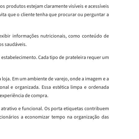
 dos produtos estejam claramente visíveis e acessíveis
ita que o cliente tenha que procurar ou perguntar a
exibir informações nutricionais, como conteúdo de
os saudáveis.
u estabelecimento. Cada tipo de prateleira requer um
 da loja. Em um ambiente de varejo, onde a imagem e a
onal e organizada. Essa estética limpa e ordenada
 experiência de compra.
 atrativo e funcional. Os porta etiquetas contribuem
cionários a economizar tempo na organização das