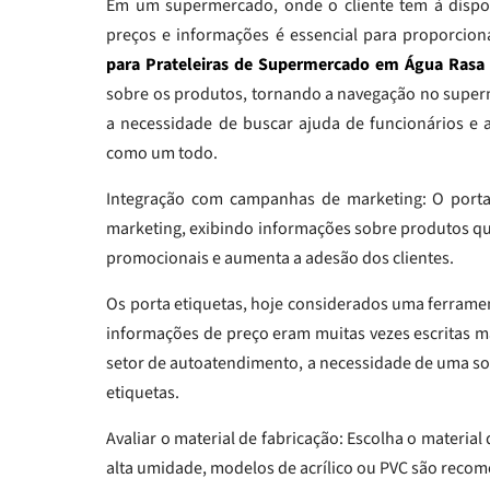
Em um supermercado, onde o cliente tem à disposi
preços e informações é essencial para proporcion
para Prateleiras de Supermercado em Água Rasa
sobre os produtos, tornando a navegação no superme
a necessidade de buscar ajuda de funcionários e
como um todo.
Integração com campanhas de marketing: O port
marketing, exibindo informações sobre produtos qu
promocionais e aumenta a adesão dos clientes.
Os porta etiquetas, hoje considerados uma ferramen
informações de preço eram muitas vezes escritas 
setor de autoatendimento, a necessidade de uma sol
etiquetas.
Avaliar o material de fabricação: Escolha o material
alta umidade, modelos de acrílico ou PVC são recom