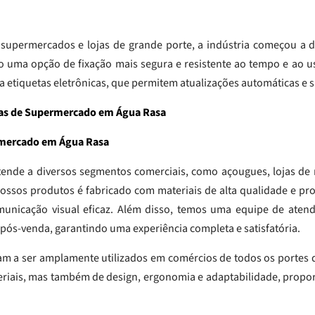
supermercados e lojas de grande porte, a indústria começou a de
ndo uma opção de fixação mais segura e resistente ao tempo e ao
ta etiquetas eletrônicas, que permitem atualizações automáticas e 
iras de Supermercado em Água Rasa
ermercado em Água Rasa
atende a diversos segmentos comerciais, como açougues, lojas de r
ossos produtos é fabricado com materiais de alta qualidade e pro
unicação visual eficaz. Além disso, temos uma equipe de atend
 pós-venda, garantindo uma experiência completa e satisfatória.
uam a ser amplamente utilizados em comércios de todos os portes de
riais, mas também de design, ergonomia e adaptabilidade, propo