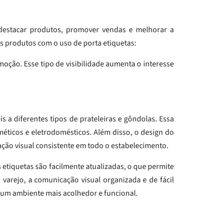
destacar produtos, promover vendas e melhorar a
s produtos com o uso de porta etiquetas:
ção. Esse tipo de visibilidade aumenta o interesse
s a diferentes tipos de prateleiras e gôndolas. Essa
méticos e eletrodomésticos. Além disso, o design do
ação visual consistente em todo o estabelecimento.
s etiquetas são facilmente atualizadas, o que permite
rejo, a comunicação visual organizada e de fácil
do um ambiente mais acolhedor e funcional.