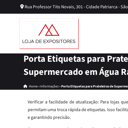
Rua Professor Tito Novais, 301 - Cidade Patriarca - São
Porta Etiquetas para Prate
Supermercado em Água R
Home
»
Informações
»
Porta Etiquetas para Prateleiras de Superm
Verificar a facilidade de atualização: Para loja
permitam uma troca rápida de etiquetas. Isso faci
e garantindo precisão.