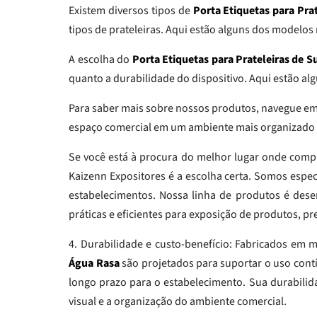
Existem diversos tipos de
Porta Etiquetas para Pr
tipos de prateleiras. Aqui estão alguns dos modelos
A escolha do
Porta Etiquetas para Prateleiras de
quanto a durabilidade do dispositivo. Aqui estão alg
Para saber mais sobre nossos produtos, navegue em
espaço comercial em um ambiente mais organizado e
Se você está à procura do melhor lugar onde com
Kaizenn Expositores é a escolha certa. Somos especia
estabelecimentos. Nossa linha de produtos é des
práticas e eficientes para exposição de produtos, pr
4. Durabilidade e custo-benefício: Fabricados em ma
Água Rasa
são projetados para suportar o uso contí
longo prazo para o estabelecimento. Sua durabilid
visual e a organização do ambiente comercial.