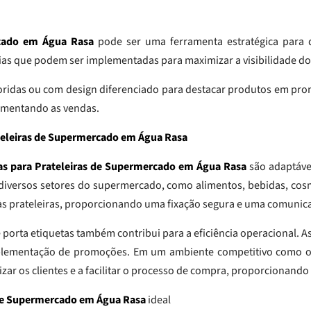
rcado em Água Rasa
pode ser uma ferramenta estratégica para 
ias que podem ser implementadas para maximizar a visibilidade do
ridas ou com design diferenciado para destacar produtos em promo
 aumentando as vendas.
ateleiras de Supermercado em Água Rasa
as para Prateleiras de Supermercado em Água Rasa
são adaptávei
 diversos setores do supermercado, como alimentos, bebidas, cos
e às prateleiras, proporcionando uma fixação segura e uma comunic
 porta etiquetas também contribui para a eficiência operacional. A
lementação de promoções. Em um ambiente competitivo como o va
lizar os clientes e a facilitar o processo de compra, proporcionan
 de Supermercado em Água Rasa
ideal