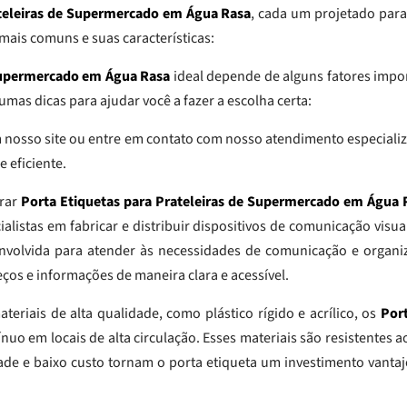
ateleiras de Supermercado em Água Rasa
, cada um projetado para
 mais comuns e suas características:
 Supermercado em Água Rasa
ideal depende de alguns fatores impo
umas dicas para ajudar você a fazer a escolha certa:
 nosso site ou entre em contato com nosso atendimento especializ
 eficiente.
prar
Porta Etiquetas para Prateleiras de Supermercado em Água 
listas em fabricar e distribuir dispositivos de comunicação visual
envolvida para atender às necessidades de comunicação e organi
eços e informações de maneira clara e acessível.
teriais de alta qualidade, como plástico rígido e acrílico, os
Por
nuo em locais de alta circulação. Esses materiais são resistentes
ade e baixo custo tornam o porta etiqueta um investimento vanta