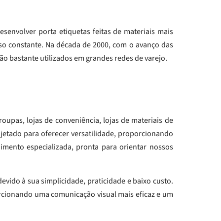
senvolver porta etiquetas feitas de materiais mais
 uso constante. Na década de 2000, com o avanço das
são bastante utilizados em grandes redes de varejo.
oupas, lojas de conveniência, lojas de materiais de
jetado para oferecer versatilidade, proporcionando
imento especializada, pronta para orientar nossos
vido à sua simplicidade, praticidade e baixo custo.
rcionando uma comunicação visual mais eficaz e um