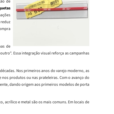
ção de
quetas
mações
 reduz
compra
has de
utro". Essa integração visual reforça as campanhas
s décadas. Nos primeiros anos do varejo moderno, as
 nos produtos ou nas prateleiras. Com o avanço do
idente, dando origem aos primeiros modelos de porta
co, acrílico e metal são os mais comuns. Em locais de