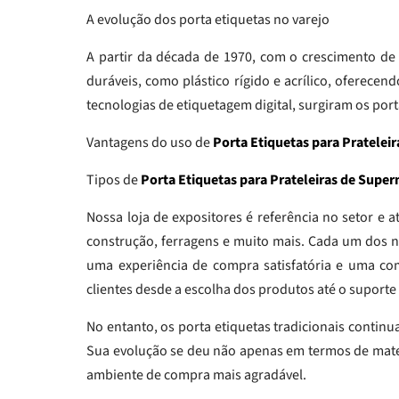
A evolução dos porta etiquetas no varejo
A partir da década de 1970, com o crescimento de 
duráveis, como plástico rígido e acrílico, oferece
tecnologias de etiquetagem digital, surgiram os por
Vantagens do uso de
Porta Etiquetas para Pratele
Tipos de
Porta Etiquetas para Prateleiras de Sup
Nossa loja de expositores é referência no setor e 
construção, ferragens e muito mais. Cada um dos n
uma experiência de compra satisfatória e uma com
clientes desde a escolha dos produtos até o suporte
No entanto, os porta etiquetas tradicionais contin
Sua evolução se deu não apenas em termos de mate
ambiente de compra mais agradável.