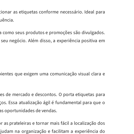
cionar as etiquetas conforme necessário. Ideal para
uência.
ma como seus produtos e promoções são divulgados.
 seu negócio. Além disso, a experiência positiva em
ambientes que exigem uma comunicação visual clara e
tes de mercado e descontos. O porta etiquetas para
eços. Essa atualização ágil é fundamental para que o
as oportunidades de vendas.
 as prateleiras e tornar mais fácil a localização dos
ajudam na organização e facilitam a experiência do