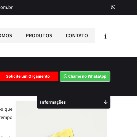
com.br
OMOS
PRODUTOS
CONTATO
Solicite um Orçamento
Chame no WhatsApp
Informações
os que
 tempo