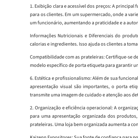
1. Exibição clara e acessível dos preços: A principal
para os clientes. Em um supermercado, onde a varie
um funcionário, aumentando a praticidade e a auto
Informações Nutricionais e Diferenciais do produ
calorias e ingredientes. Isso ajuda os clientes a t
Compatibilidade com as prateleiras: Certifique-se d
modelo específico de porta etiqueta para garantir um
6. Estética e profissionalismo: Além de sua funciona
apresentação visual são importantes, o porta eti
transmite uma imagem de cuidado e atenção aos deta
2. Organização e eficiência operacional: A organiza
para uma apresentação organizada dos produtos,
prateleiras. Uma loja bem organizada aumenta a conf
Kaizenn Expositores: Sua fonte de confiança para po