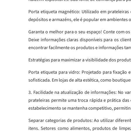
Porta etiqueta magnético: Utilizado em prateleiras
depósitos e armazéns, ele é popular em ambientes 
Garanta o melhor para o seu espaço! Conte com os
Deixe informações claras disponíveis para os clien
encontrar facilmente os produtos e informações tam
Estratégias para maximizar a visibilidade dos produ
Porta etiqueta para vidro: Projetado para fixação 
sofisticada. Em lojas de alta estética, como boutiq
3. Facilidade na atualização de informações: No v
prateleiras permite uma troca rápida e prática das 
estabelecimento se mantenha competitivo, permiti
Separar categorias de produtos: Ao utilizar diferent
itens. Setores como alimentos, produtos de limpez