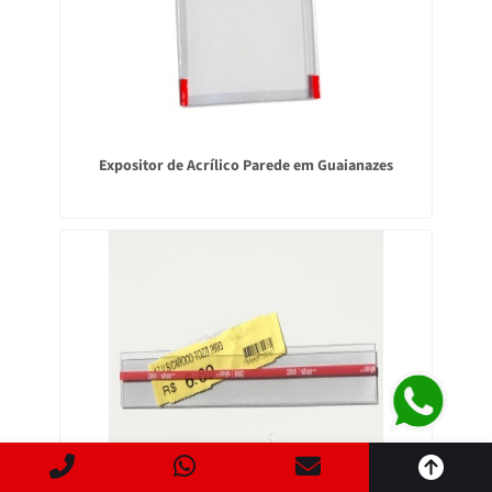
Expositor de Acrílico Parede em Guaianazes
Este site usa cookies para garantir que você obtenha a
melhor experiência.
ACEITAR