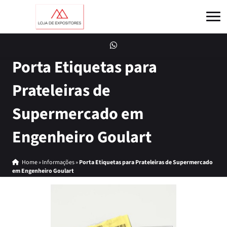
Porta Etiquetas para
Prateleiras de
Supermercado em
Engenheiro Goulart
Home
»
Informações
»
Porta Etiquetas para Prateleiras de Supermercado
em Engenheiro Goulart