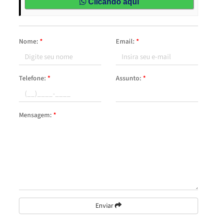
Clicando aqui
Nome:
*
Email:
*
Telefone:
*
Assunto:
*
Mensagem:
*
Enviar