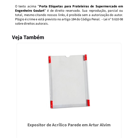
O texto acima "
Porta Etiquetas para Prateleiras de Supermercado em
Engenheiro Goulart
" é de direito reservado. Sua reprodução, parcial ou
total, mesmo citando nossos links, é proibida sem a autorização do autor.
Plágio é crime e está previsto no artigo 184 do Código Penal. –
Lei n° 9.610-98
sobre direitos autorais
.
Veja Também
Expositor de Acrílico Parede em Artur Alvim