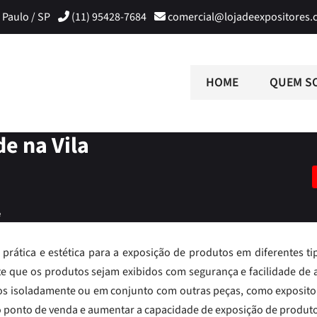
 Paulo / SP
(11) 95428-7684
comercial@lojadeexpositores.
HOME
QUEM S
de na Vila
e
prática e estética para a exposição de produtos em diferentes ti
te que os produtos sejam exibidos com segurança e facilidade de 
dos isoladamente ou em conjunto com outras peças, como exposito
no ponto de venda e aumentar a capacidade de exposição de produt