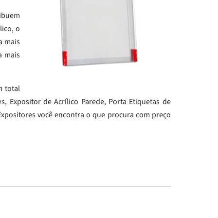
tribuem
ico, o
a mais
a mais
 total
, Expositor de Acrílico Parede, Porta Etiquetas de
 Expositores você encontra o que procura com preço