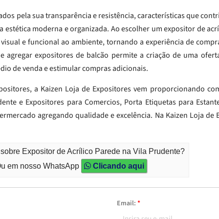
ados pela sua transparência e resistência, características que con
a estética moderna e organizada. Ao escolher um expositor de acríl
visual e funcional ao ambiente, tornando a experiência de compr
 de agregar expositores de balcão permite a criação de uma ofert
édio de venda e estimular compras adicionais.
positores, a Kaizen Loja de Expositores vem proporcionando com
ente e Expositores para Comercios, Porta Etiquetas para Estantes
permercado agregando qualidade e excelência. Na Kaizen Loja de
sobre Expositor de Acrílico Parede na Vila Prudente?
u em nosso WhatsApp
Clicando aqui
Email:
*