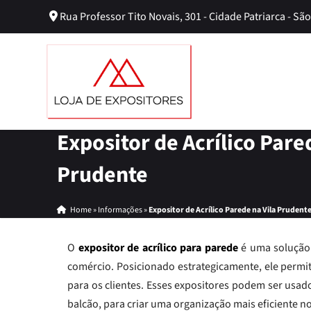
Rua Professor Tito Novais, 301 - Cidade Patriarca - São
Expositor de Acrílico Pare
Prudente
Home
»
Informações
»
Expositor de Acrílico Parede na Vila Prudent
O
expositor de acrílico para parede
é uma solução 
comércio. Posicionado estrategicamente, ele permi
para os clientes. Esses expositores podem ser usa
balcão, para criar uma organização mais eficiente 