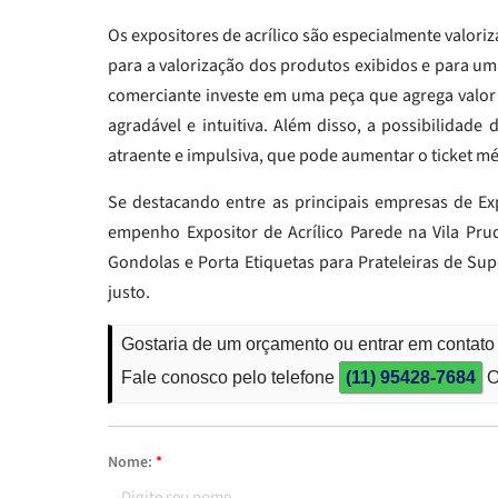
Os expositores de acrílico são especialmente valoriz
para a valorização dos produtos exibidos e para um
comerciante investe em uma peça que agrega valor 
agradável e intuitiva. Além disso, a possibilidade
atraente e impulsiva, que pode aumentar o ticket m
Se destacando entre as principais empresas de Ex
empenho Expositor de Acrílico Parede na Vila Prud
Gondolas e Porta Etiquetas para Prateleiras de Su
justo.
Gostaria de um orçamento ou entrar em contato 
Fale conosco pelo telefone
(11) 95428-7684
O
Nome:
*