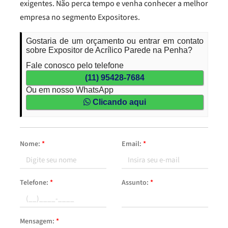
exigentes. Não perca tempo e venha conhecer a melhor
empresa no segmento Expositores.
Gostaria de um orçamento ou entrar em contato
sobre Expositor de Acrílico Parede na Penha?
Fale conosco pelo telefone
(11) 95428-7684
Ou em nosso WhatsApp
Clicando aqui
Nome:
*
Email:
*
Telefone:
*
Assunto:
*
Mensagem:
*