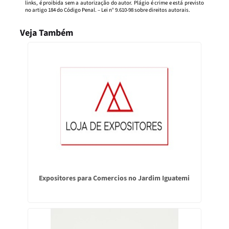
links, é proibida sem a autorização do autor. Plágio é crime e está previsto
no artigo 184 do Código Penal. –
Lei n° 9.610-98 sobre direitos autorais
.
Veja Também
Expositores para Comercios no Jardim Iguatemi