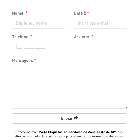
Nome:
*
Email:
*
Telefone:
*
Assunto:
*
Mensagem:
*
Enviar
O texto acima "
Porta Etiquetas de Gondolas na Zona Leste de SP
" é de
direito reservado. Sua reprodução, parcial ou total, mesmo citando nossos