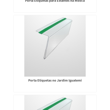
Porta Etiquetas para Estantes na Mooca
Porta Etiquetas no Jardim Iguatemi