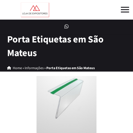
Porta Etiquetas em São
Mateus
Home
»
Informações
»
Porta Etiquetas em São Mateus