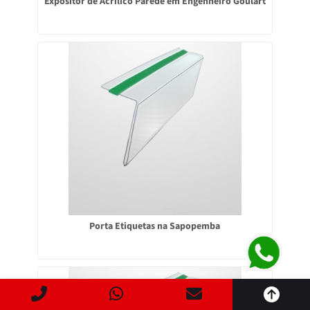
Expositor de Acrílico Parede em Engenheiro Goulart
Este site usa cookies para garantir que você obtenha a
Porta Etiquetas na Sapopemba
melhor experiência.
ACEITAR