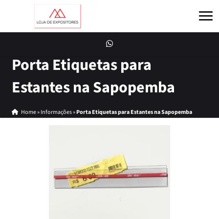
Porta Etiquetas para
Estantes na Sapopemba
Home
»
Informações
»
Porta Etiquetas para Estantes na Sapopemba