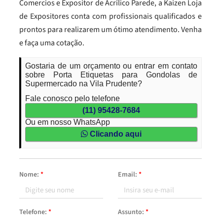
Comercios e Expositor de Acrílico Parede, a Kaizen Loja
de Expositores conta com profissionais qualificados e
prontos para realizarem um ótimo atendimento. Venha
e faça uma cotação.
Gostaria de um orçamento ou entrar em contato
sobre Porta Etiquetas para Gondolas de
Supermercado na Vila Prudente?
Fale conosco pelo telefone
(11) 95428-7684
Ou em nosso WhatsApp
Clicando aqui
Nome:
*
Email:
*
Telefone:
*
Assunto:
*