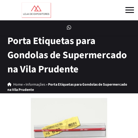
Porta Etiquetas para
Gondolas de Supermercado
na Vila Prudente
Home
»
Informações
»
Porta Etiquetas para Gondolas de Supermercado
na Vila Prudente