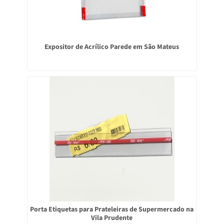
Expositor de Acrílico Parede em São Mateus
Porta Etiquetas para Prateleiras de Supermercado na
Vila Prudente