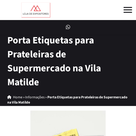
Porta Etiquetas para
Prateleiras de
Supermercado na Vila
Matilde
Home
»
Informações
»
Porta Etiquetas para Prateleiras de Supermercado
na Vila Matilde