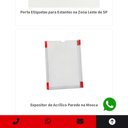
Porta Etiquetas para Estantes na Zona Leste de SP
Expositor de Acrílico Parede na Mooca