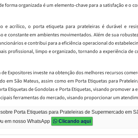
e forma organizada é um elemento-chave para a satisfação e o co
e acrílico, o porta etiqueta para prateleiras é durável e resis
so e constante em ambientes movimentados. Além de sua robustez,
s funcionários e contribui para a eficiência operacional do estabelec
mais profissional, limpo e organizado, tornando a experiência de 
a de Expositores investe na obtenção dos melhores recursos comerci
do em São Mateus, assim como em Porta Etiquetas para Prateleir
ta Etiquetas de Gondolas e Porta Etiquetas, visando promover a e
incipais ferramentas do mercado, visando proporcionar um atendim
 sobre Porta Etiquetas para Prateleiras de Supermercado em 
u em nosso WhatsApp
Clicando aqui