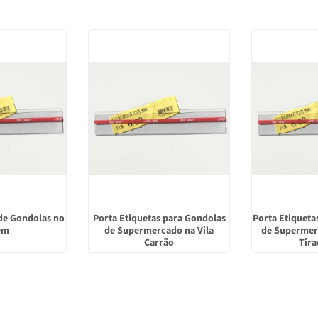
 de Gondolas no
Porta Etiquetas para Gondolas
Porta Etiqueta
ém
de Supermercado na Vila
de Supermer
Carrão
Tira