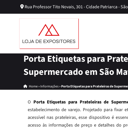
Rua Professor Tito Novais, 301 - Cidade Patriarca - São
Porta Etiquetas para Prate
Supermercado em São Ma
Home
»
Informações
»
Porta Etiquetas para Prateleiras de Superm
O
Porta Etiquetas para Prateleiras de Super
estabelecimento de varejo. Projetado para fixar e
acessível nas prateleiras, esse dispositivo é esse
acesso às informações de preço e detalhes do p