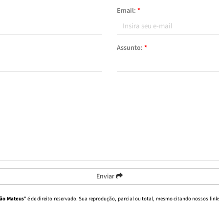
Email:
*
Assunto:
*
Enviar
São Mateus
" é de direito reservado. Sua reprodução, parcial ou total, mesmo citando nossos links