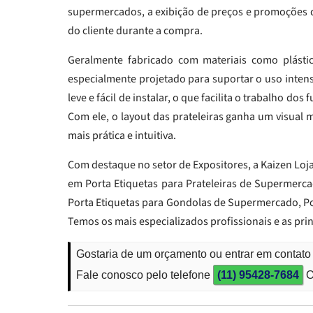
supermercados, a exibição de preços e promoções d
do cliente durante a compra.
Geralmente fabricado com materiais como plástico 
especialmente projetado para suportar o uso inten
leve e fácil de instalar, o que facilita o trabalho do
Com ele, o layout das prateleiras ganha um visual 
mais prática e intuitiva.
Com destaque no setor de Expositores, a Kaizen Loj
em Porta Etiquetas para Prateleiras de Supermerca
Porta Etiquetas para Gondolas de Supermercado, Por
Temos os mais especializados profissionais e as pr
Gostaria de um orçamento ou entrar em contato
Fale conosco pelo telefone
(11) 95428-7684
O