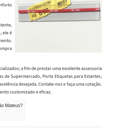
nforto
tente,
 ele é
imento.
compra
alizados; a fim de prestar uma excelente assessoria
as de Supermercado, Porta Etiquetas para Estantes,
xcelência desejada. Contate-nos e faça uma cotação.
ento customizado e eficaz.
São Mateus?